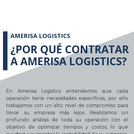
AMERISA LOGISTICS
¿POR QUÉ CONTRATAR
A AMERISA LOGISTICS?
En Amerisa Logistics entendemos que cada
operación tiene necesidades específicas, por ello
trabajamos con un alto nivel de compromiso para
llevar su empresa más lejos. Realizamos un
profundo análisis de toda su operación con el
objetivo de optimizar tiempos y costos, lo que