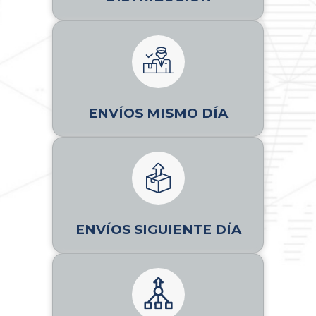
ENVÍOS MISMO DÍA
ENVÍOS SIGUIENTE DÍA