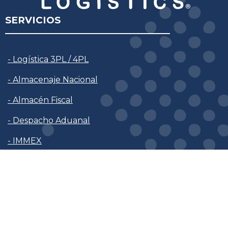
SERVICIOS
- Logística 3PL / 4PL
- Almacenaje Nacional
- Almacén Fiscal
- Despacho Aduanal
- IMMEX
- Cross Docking
- Fulfillment para E-commerce
- Valor Agregado
- Consultoría en Operaciones Logísticas