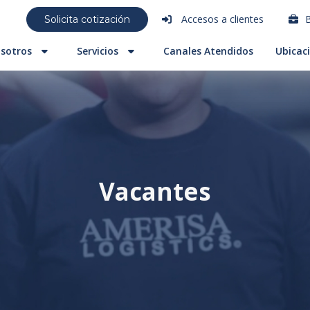
Accesos a clientes
B
Solicita cotización
sotros
Servicios
Canales Atendidos
Ubicac
Vacantes