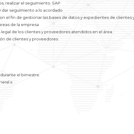
os, realizar el seguimiento. SAP
y dar seguimiento a lo acordado.
on el fin de gestionar las bases de datos y expedientes de clientes
 áreas de la empresa
legal de los clientes y proveedores atendidos en el área
ción de clientes y proveedores
durante el bimestre.
neral.s