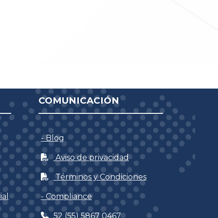
COMUNICACIÓN
- Blog
Aviso de privacidad
Términos y Condiciones
ial
- Compliance
52 (55) 5867 0467