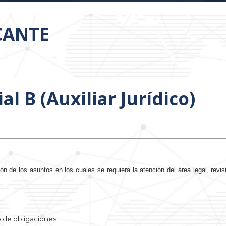
ACANTE
l B (Auxiliar Jurídico)
n de los asuntos en los cuales se requiera la atención del área legal, revi
o de obligaciones.